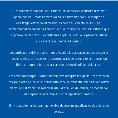
*Des conditions s’appliquent. Offre valide dans les succursales Ultramar
participantes. Recommandez vos amis à Ultramar pour un compte de
chauffage résidentiel et recevez un crédit au compte de 100$ par
recommandation menant à l’ouverture d’un compte de livraison automatique
approuvé par le crédit. Le crédit sera appliqué lorsque la personne référée
aura effectué sa première livraison.
Les participants doivent obtenir au préalable le consentement des personnes
recommandées afin que leurs renseignements personnels soient transmis à
Ultramar dans le but d’ouvrir un compte de chauffage résidentiel.
Les crédit au compte Ultramar doivent être acceptés tels quels. Les crédits au
compte n’ont aucune valeur monétaire et ne peuvent être combinés à d’autres
promotions. Ultramar se réserve le droit d’annuler, de résilier, de modifier ou
de suspendre cette offre en tout temps et sans préavis.
Il n’y a pas de limite quant au nombre de recommandations ou de crédits au
compte.