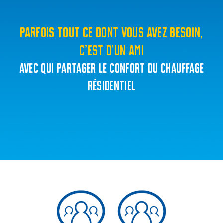
PARFOIS TOUT CE DONT VOUS AVEZ BESOIN,
C’EST D’UN AMI
AVEC QUI PARTAGER LE CONFORT DU CHAUFFAGE
RÉSIDENTIEL