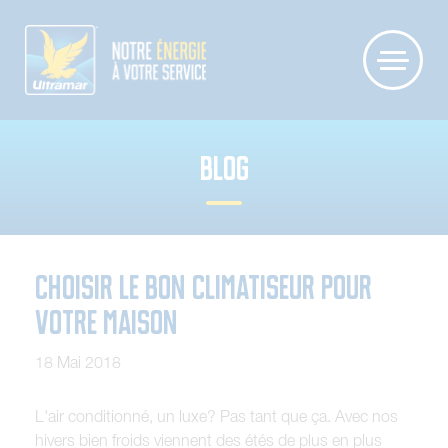
BLOG
Choisir le bon climatiseur pour
votre maison
18 Mai 2018
L'air conditionné, un luxe? Pas tant que ça. Avec nos
hivers bien froids viennent des étés de plus en plus