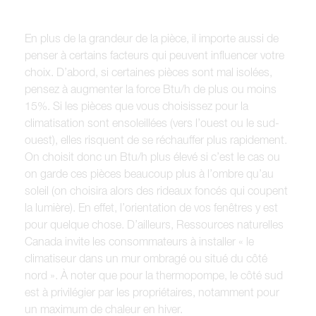
En plus de la grandeur de la pièce, il importe aussi de
penser à certains facteurs qui peuvent influencer votre
choix. D’abord, si certaines pièces sont mal isolées,
pensez à augmenter la force Btu/h de plus ou moins
15%. Si les pièces que vous choisissez pour la
climatisation sont ensoleillées (vers l’ouest ou le sud-
ouest), elles risquent de se réchauffer plus rapidement.
On choisit donc un Btu/h plus élevé si c’est le cas ou
on garde ces pièces beaucoup plus à l’ombre qu’au
soleil (on choisira alors des rideaux foncés qui coupent
la lumière). En effet, l’orientation de vos fenêtres y est
pour quelque chose. D’ailleurs, Ressources naturelles
Canada invite les consommateurs à installer « le
climatiseur dans un mur ombragé ou situé du côté
nord ». À noter que pour la thermopompe, le côté sud
est à privilégier par les propriétaires, notamment pour
un maximum de chaleur en hiver.