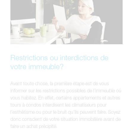
Restrictions ou interdictions de
votre immeuble?
Avant toute chose, la première étape est de vous
informer sur les restrictions possibles de l’immeuble où
vous habitez. En effet, certains appartements et autres
tours à condos interdisent les climatiseurs pour
l’esthétisme ou pour le bruit qu’ils peuvent faire. Soyez
donc conscient de votre situation immobilière avant de
faire un achat précipité.