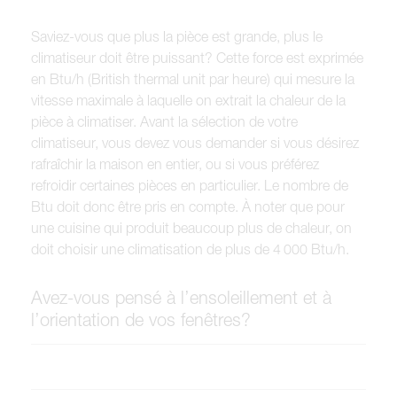
Saviez-vous que plus la pièce est grande, plus le
climatiseur doit être puissant? Cette force est exprimée
en Btu/h (British thermal unit par heure) qui mesure la
vitesse maximale à laquelle on extrait la chaleur de la
pièce à climatiser. Avant la sélection de votre
climatiseur, vous devez vous demander si vous désirez
rafraîchir la maison en entier, ou si vous préférez
refroidir certaines pièces en particulier. Le nombre de
Btu doit donc être pris en compte. À noter que pour
une cuisine qui produit beaucoup plus de chaleur, on
doit choisir une climatisation de plus de 4 000 Btu/h.
Avez-vous pensé à l’ensoleillement et à
l’orientation de vos fenêtres?