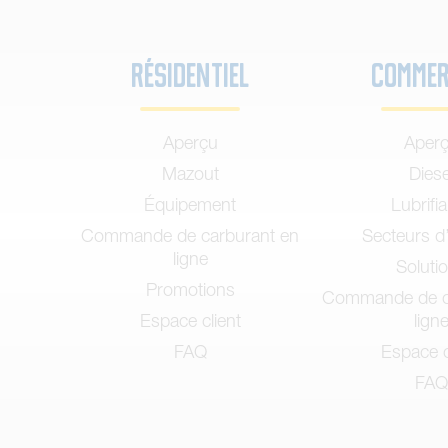
Résidentiel
Commer
Aperçu
Aper
Mazout
Diese
Équipement
Lubrifi
Commande de carburant en
Secteurs d’
ligne
Soluti
Promotions
Commande de c
Espace client
lign
FAQ
Espace c
FAQ