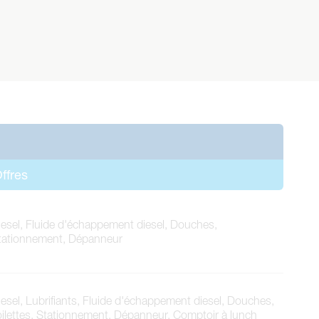
ffres
iesel, Fluide d'échappement diesel, Douches,
tationnement, Dépanneur
iesel, Lubrifiants, Fluide d'échappement diesel, Douches,
oilettes, Stationnement, Dépanneur, Comptoir à lunch