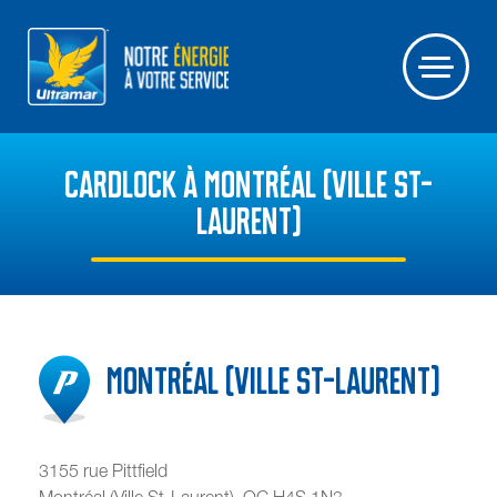
CARDLOCK À MONTRÉAL (VILLE ST-
LAURENT)
Montréal (Ville St-Laurent)
3155 rue Pittfield
Montréal (Ville St-Laurent)
,
QC
H4S 1N3