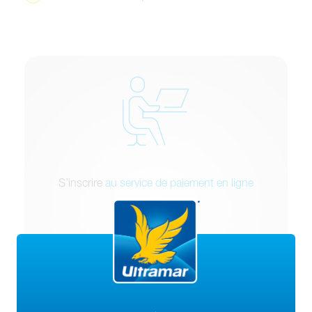
S’inscrire
au service de paiement en ligne