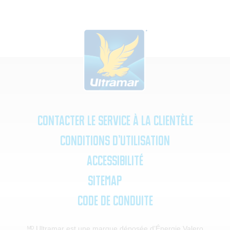
Contacter le service à la clientèle
Conditions d’utilisation
Accessibilité
SiteMap
Code de Conduite
ᴹᴰ Ultramar est une marque déposée d’Énergie Valero