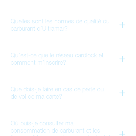
Quelles sont les normes de qualité du
carburant d’Ultramar?
Qu’est-ce que le réseau cardlock et
comment m’inscrire?
Que dois-je faire en cas de perte ou
de vol de ma carte?
Où puis-je consulter ma
consommation de carburant et les