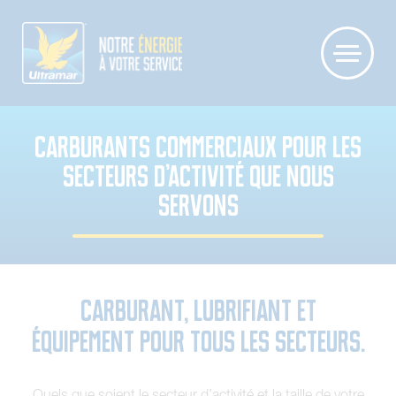
CARBURANTS COMMERCIAUX POUR LES
SECTEURS D’ACTIVITÉ QUE NOUS
SERVONS
Carburant, lubrifiant et
équipement pour tous les secteurs.
Quels que soient le secteur d’activité et la taille de votre