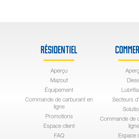
Résidentiel
Commer
Aperçu
Aper
Mazout
Diese
Équipement
Lubrifi
Commande de carburant en
Secteurs d’
ligne
Soluti
Promotions
Commande de c
Espace client
lign
FAQ
Espace c