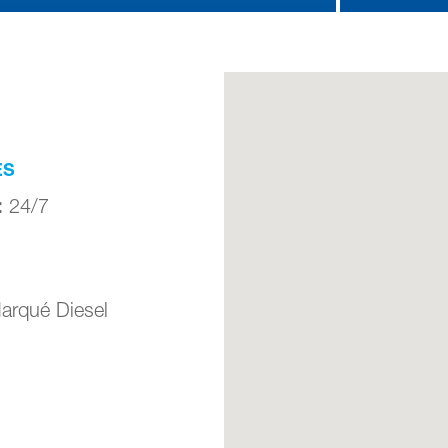
ES
:
24/7
Marqué Diesel