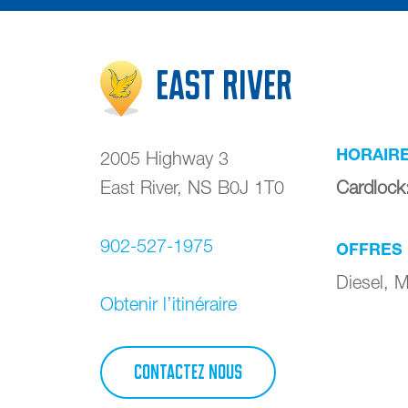
East River
HORAIR
2005 Highway 3
East River
,
NS
B0J 1T0
Cardlock
902-527-1975
OFFRES
Diesel, 
Obtenir l’itinéraire
CONTACTEZ NOUS