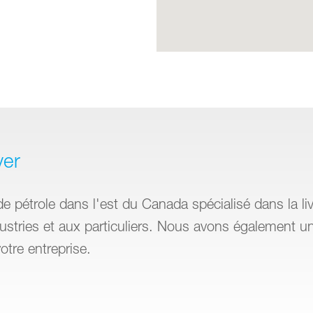
ver
de pétrole dans l'est du Canada spécialisé dans la liv
dustries et aux particuliers. Nous avons également un
tre entreprise.