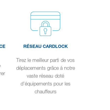
CE
RÉSEAU CARDLOCK
Tirez le meilleur parti de vos
e
déplacements grâce à notre
rer
vaste réseau doté
d’équipements pour les
chauffeurs