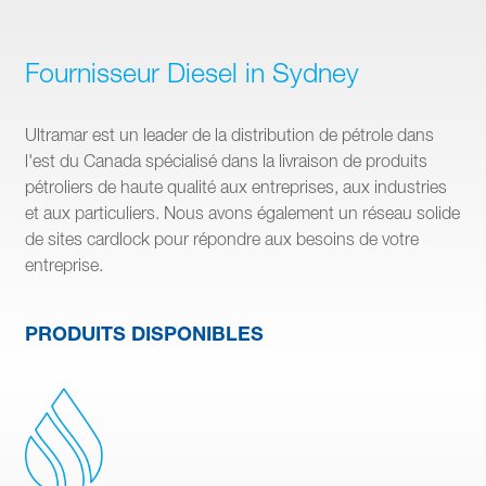
Fournisseur Diesel in Sydney
Ultramar est un leader de la distribution de pétrole dans
l'est du Canada spécialisé dans la livraison de produits
pétroliers de haute qualité aux entreprises, aux industries
et aux particuliers. Nous avons également un réseau solide
de sites cardlock pour répondre aux besoins de votre
entreprise.
PRODUITS DISPONIBLES