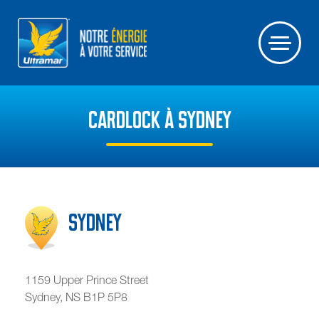
CARDLOCK À SYDNEY
Sydney
1159 Upper Prince Street
Sydney
,
NS
B1P 5P8