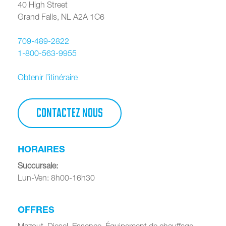
40 High Street
Grand Falls
,
NL
A2A 1C6
709-489-2822
1-800-563-9955
Obtenir l’itinéraire
CONTACTEZ NOUS
HORAIRES
Succursale
:
Lun-Ven: 8h00-16h30
OFFRES
Mazout, Diesel, Essence, Équipement de chauffage