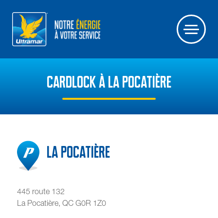
CARDLOCK À LA POCATIÈRE
La Pocatière
445 route 132
La Pocatière
,
QC
G0R 1Z0