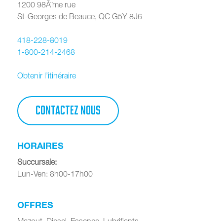
1200 98Ã¨me rue
St-Georges de Beauce
,
QC
G5Y 8J6
418-228-8019
1-800-214-2468
Obtenir l’itinéraire
CONTACTEZ NOUS
HORAIRES
Succursale
:
Lun-Ven: 8h00-17h00
OFFRES
Mazout, Diesel, Essence, Lubrifiants