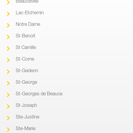
Beauceville
Lac-Etchemin
Notre Dame
St-Benoit
St Camille
St-Come
St-Gedeon
St-George
St-Georges de Beauce
St-Joseph
Ste-Justine
Ste-Marie