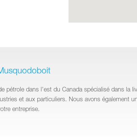
 Musquodoboit
de pétrole dans l'est du Canada spécialisé dans la liv
dustries et aux particuliers. Nous avons également un
tre entreprise.