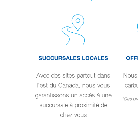
SUCCURSALES LOCALES
OFF
Avec des sites partout dans
Nous 
l’est du Canada, nous vous
carbu
garantissons un accès à une
*Ces pro
succursale à proximité de
chez vous