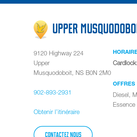
Upper Musquodobo
HORAIR
9120 Highway 224
Upper
Cardlock
Musquodoboit
,
NS
B0N 2M0
OFFRES
902-893-2931
Diesel, M
Essence
Obtenir l’itinéraire
CONTACTEZ NOUS