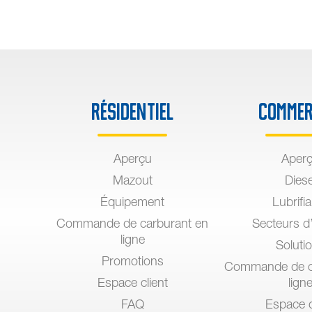
Résidentiel
Commer
Aperçu
Aper
Mazout
Diese
Équipement
Lubrifi
Commande de carburant en
Secteurs d’
ligne
Soluti
Promotions
Commande de c
Espace client
lign
FAQ
Espace c