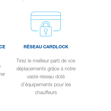
CE
RÉSEAU CARDLOCK
Tirez le meilleur parti de vos
e
déplacements grâce à notre
rer
vaste réseau doté
d’équipements pour les
chauffeurs