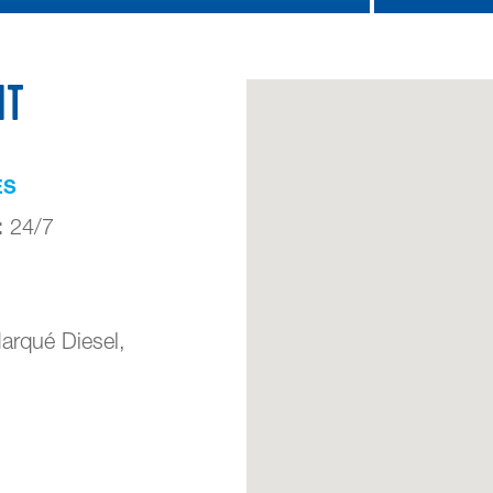
it
ES
:
24/7
arqué Diesel,