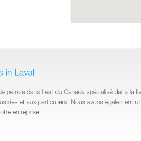
s in Laval
de pétrole dans l'est du Canada spécialisé dans la liv
dustries et aux particuliers. Nous avons également un
tre entreprise.