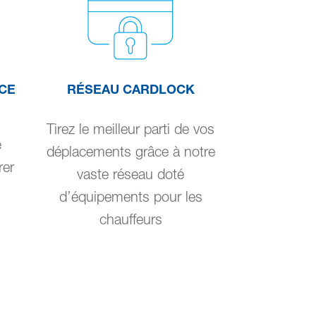
CE
RÉSEAU CARDLOCK
Tirez le meilleur parti de vos
e
déplacements grâce à notre
rer
vaste réseau doté
d’équipements pour les
chauffeurs