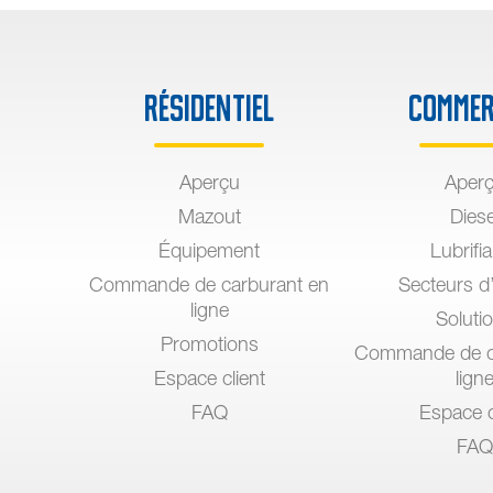
Résidentiel
Commer
Aperçu
Aper
Mazout
Diese
Équipement
Lubrifi
Commande de carburant en
Secteurs d’
ligne
Soluti
Promotions
Commande de c
Espace client
lign
FAQ
Espace c
FAQ