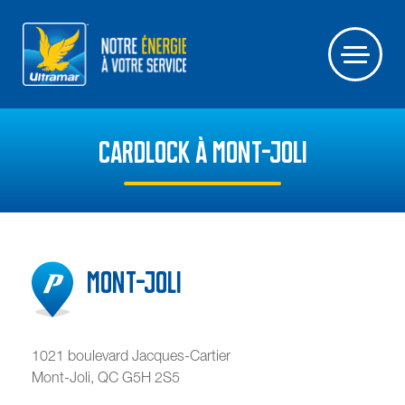
CARDLOCK À MONT-JOLI
Mont-Joli
1021 boulevard Jacques-Cartier
Mont-Joli
,
QC
G5H 2S5