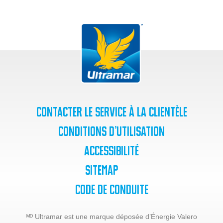
Contacter le service à la clientèle
Conditions d’utilisation
Accessibilité
SiteMap
Code de Conduite
ᴹᴰ Ultramar est une marque déposée d’Énergie Valero