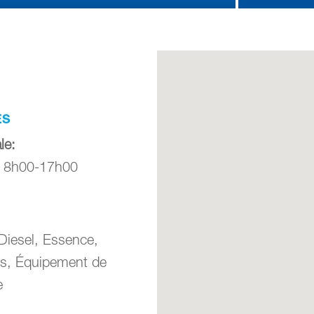
ES
le
:
: 8h00-17h00
Diesel, Essence,
nts, Équipement de
e