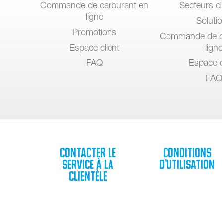
Commande de carburant en
Secteurs d’
ligne
Soluti
Promotions
Commande de c
Espace client
lign
FAQ
Espace c
FAQ
Contacter le
Conditions
service à la
d’utilisation
clientèle