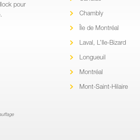
dlock pour
Chambly
.
Île de Montréal
Laval, L’Ile-Bizard
Longueuil
Montréal
Mont-Saint-Hilaire
auffage