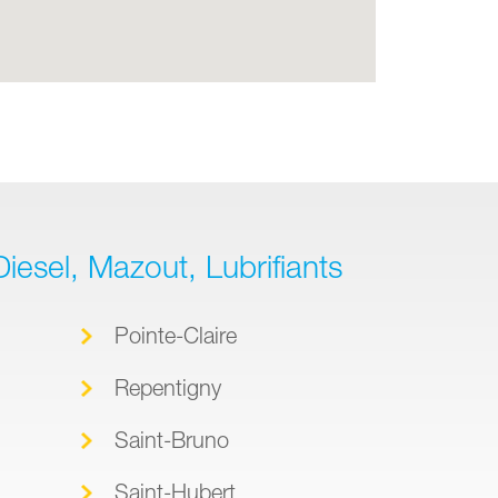
iesel, Mazout, Lubrifiants
Pointe-Claire
Repentigny
Saint-Bruno
Saint-Hubert