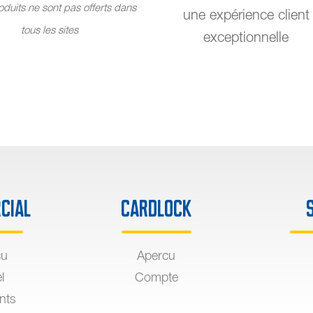
duits ne sont pas offerts dans
une expérience client
tous les sites
exceptionnelle
cial
Cardlock
çu
Apercu
l
Compte
ants