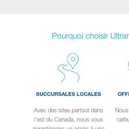
Pourquoi choisir Ultra
SUCCURSALES LOCALES
OFF
Avec des sites partout dans
Nous 
l’est du Canada, nous vous
carbu
garantissons un accès à une