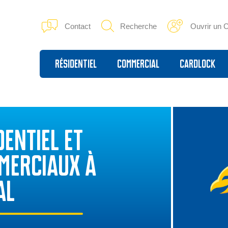
Contact
Recherche
Ouvrir un 
Résidentiel
Commercial
Cardlock
ENTIEL ET
MERCIAUX À
AL