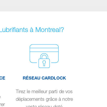
Lubrifiants à Montreal?
CE
RÉSEAU CARDLOCK
Tirez le meilleur parti de vos
e
déplacements grâce à notre
rer
vaste réseau doté