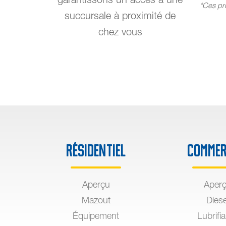
*Ces pro
succursale à proximité de
chez vous
Résidentiel
Commer
Aperçu
Aper
Mazout
Diese
Équipement
Lubrifi