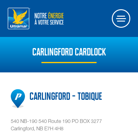
CARLINGFORD CARDLOCK
Carlingford - Tobique
540 NB-190 540 Route 190 PO BOX 3277
Carlingford
,
NB
E7H 4H8