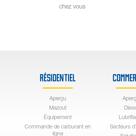
chez vous
Résidentiel
Commer
Aperçu
Aper
Mazout
Diese
Équipement
Lubrifi
Commande de carburant en
Secteurs d’
ligne
Soluti