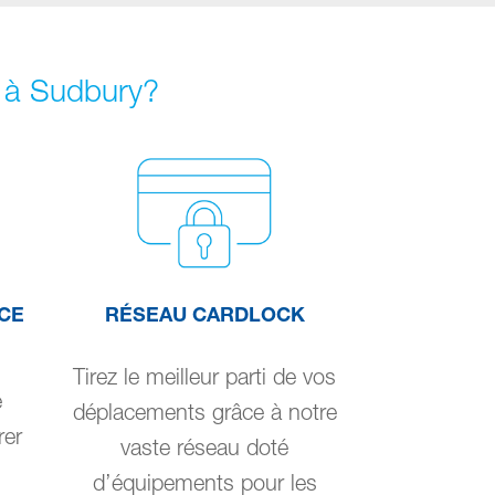
l à Sudbury?
CE
RÉSEAU CARDLOCK
Tirez le meilleur parti de vos
e
déplacements grâce à notre
rer
vaste réseau doté
d’équipements pour les