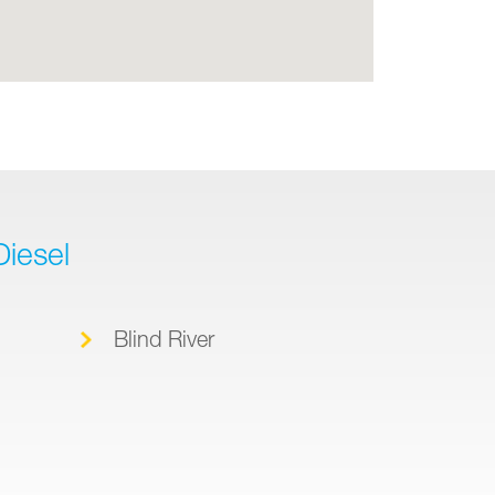
Diesel
Blind River