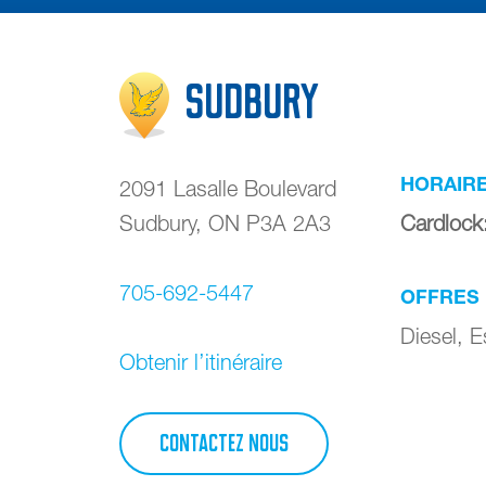
Sudbury
HORAIR
2091 Lasalle Boulevard
Sudbury
,
ON
P3A 2A3
Cardlock
705-692-5447
OFFRES
Diesel, 
Obtenir l’itinéraire
CONTACTEZ NOUS