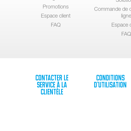
Promotions
Commande de c
Espace client
lign
FAQ
Espace c
FAQ
Contacter le
Conditions
service à la
d’utilisation
clientèle