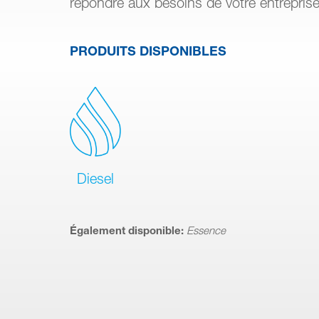
répondre aux besoins de votre entreprise
PRODUITS DISPONIBLES
Diesel
Également disponible:
Essence