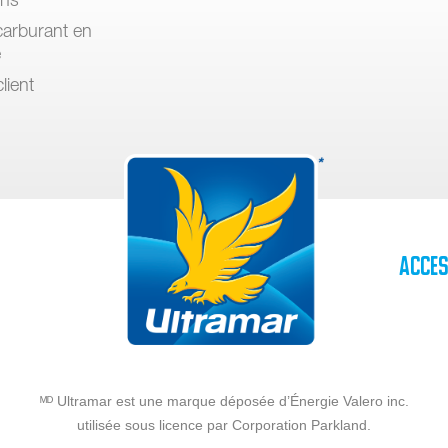
arburant en
e
lient
Acces
ᴹᴰ Ultramar est une marque déposée d’Énergie Valero inc.
utilisée sous licence par Corporation Parkland.