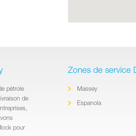
y
Zones de service 
de pétrole
Massey
ivraison de
Espanola
ntreprises,
avons
dlock pour