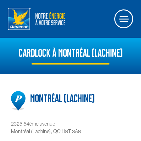
CARDLOCK À MONTRÉAL (LACHINE)
Montréal (Lachine)
2325 54ème avenue
Montréal (Lachine)
,
QC
H8T 3A8