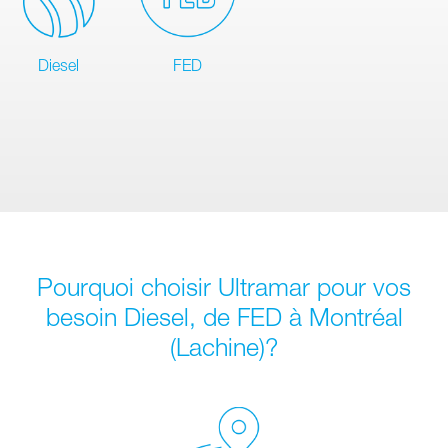
Diesel
FED
Pourquoi choisir Ultramar pour vos
besoin Diesel, de FED à Montréal
(Lachine)?