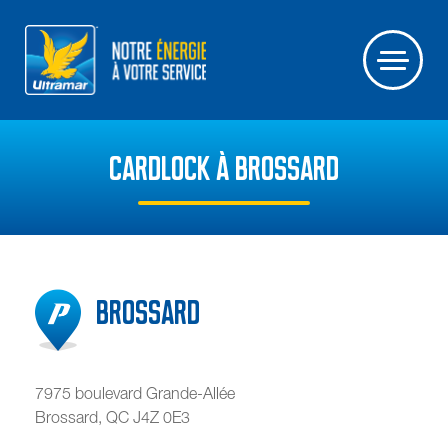
CARDLOCK À BROSSARD
Brossard
7975 boulevard Grande-Allée
Brossard
,
QC
J4Z 0E3