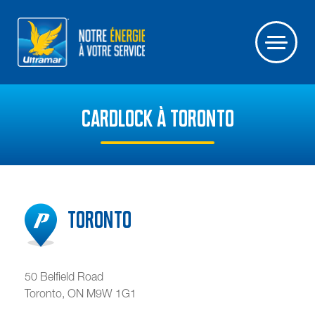
CARDLOCK À TORONTO
Toronto
50 Belfield Road
Toronto
,
ON
M9W 1G1