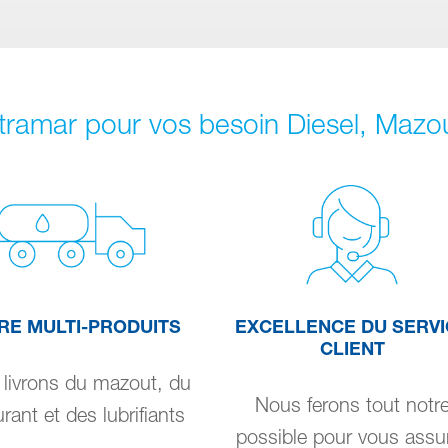
ltramar pour vos besoin Diesel, Maz
RE MULTI-PRODUITS
EXCELLENCE DU SERVI
CLIENT
livrons du mazout, du
Nous ferons tout notr
rant et des lubrifiants
possible pour vous assu