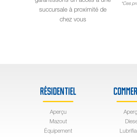
*Ces pro
succursale à proximité de
chez vous
Résidentiel
Commer
Aperçu
Aper
Mazout
Diese
Équipement
Lubrifi