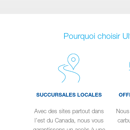
Pourquoi choisir U
SUCCURSALES LOCALES
OFF
Avec des sites partout dans
Nous 
l’est du Canada, nous vous
carbu
garantissons un accès à une