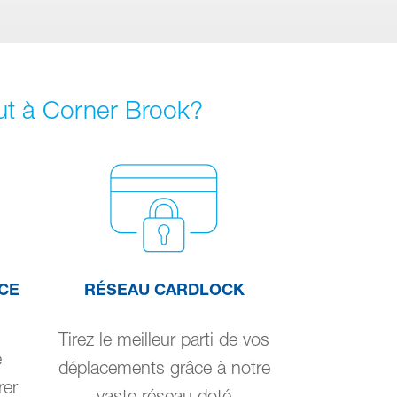
out à Corner Brook?
CE
RÉSEAU CARDLOCK
Tirez le meilleur parti de vos
e
déplacements grâce à notre
rer
vaste réseau doté