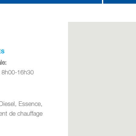
ES
le
:
: 8h00-16h30
Diesel, Essence,
nt de chauffage