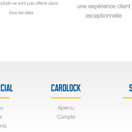
duits ne sont pas offerts dans
une expérience client
tous les sites
exceptionnelle
cial
Cardlock
çu
Apercu
l
Compte
ants