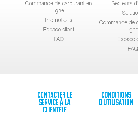
Commande de carburant en
Secteurs d’
ligne
Soluti
Promotions
Commande de c
Espace client
lign
FAQ
Espace c
FAQ
Contacter le
Conditions
service à la
d’utilisation
clientèle