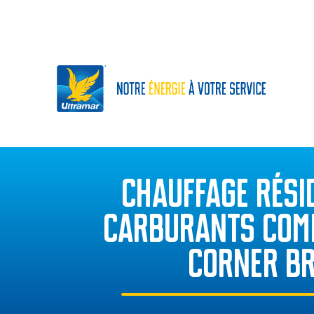
CHAUFFAGE RÉSID
CARBURANTS COM
CORNER B