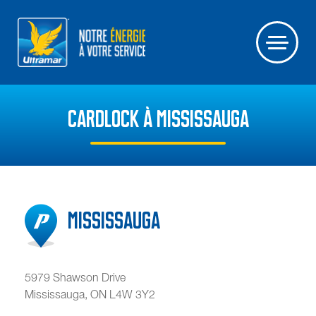
CARDLOCK À MISSISSAUGA
Mississauga
5979 Shawson Drive
Mississauga
,
ON
L4W 3Y2