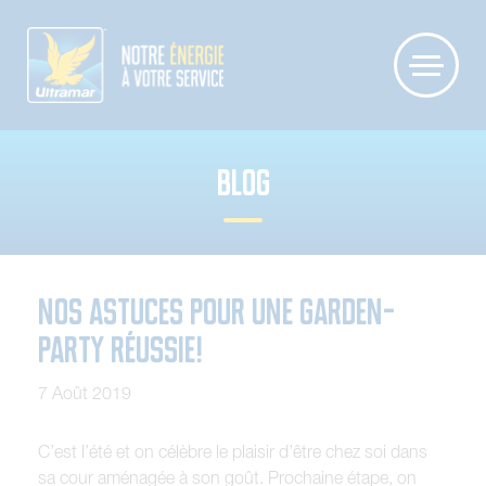
BLOG
Nos astuces pour une garden-
party réussie!
7 Août 2019
C’est l’été et on célèbre le plaisir d’être chez soi dans
sa cour aménagée à son goût. Prochaine étape, on