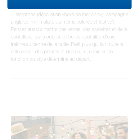
pour la décoration. Quelle ambiance désirez-vous créer
: Hamptons (décoration «bord de mer chic»), campagne
anglaise, minimaliste ou même colorée et festive?
Pensez aussi à mettre des verres, des assiettes et de la
coutellerie, sans oublier de belles bouteilles d’eau
fraiche au centre de la table. Petit plus qui fait toute la
différence : des plantes et des fleurs, choisies en
fonction du style déterminé au départ.