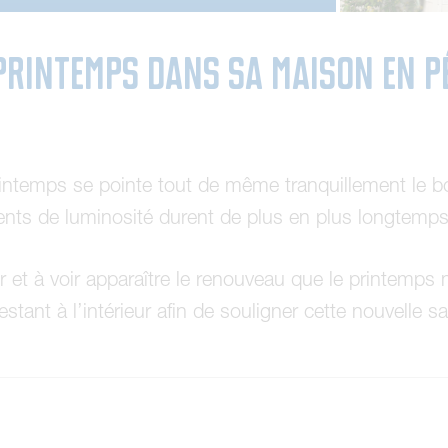
u printemps dans sa maison en 
ntemps se pointe tout de même tranquillement le bout
ents de luminosité durent de plus en plus longtemp
er et à voir apparaître le renouveau que le printemps
restant à l’intérieur afin de souligner cette nouvell