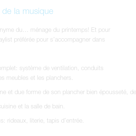
 de la musique
nonyme du… ménage du printemps! Et pour
aylist préférée pour s’accompagner dans
let: système de ventilation, conduits
les meubles et les planchers.
ne et due forme de son plancher bien épousseté, de
uisine et la salle de bain.
 rideaux, literie, tapis d’entrée.