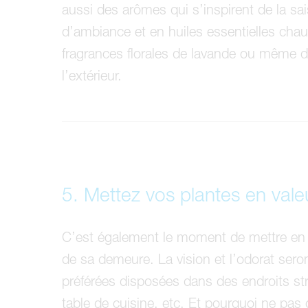
aussi des arômes qui s’inspirent de la sa
d’ambiance et en huiles essentielles chau
fragrances florales de lavande ou même d
l’extérieur.
5. Mettez vos plantes en vale
C’est également le moment de mettre en pr
de sa demeure. La vision et l’odorat sero
préférées disposées dans des endroits str
table de cuisine, etc. Et pourquoi ne pas 