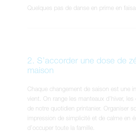
Quelques pas de danse en prime en faisan
2. S’accorder une dose de zé
maison
Chaque changement de saison est une invi
vient. On range les manteaux d’hiver, les c
de notre quotidien printanier. Organiser 
impression de simplicité et de calme en 
d’occuper toute la famille.