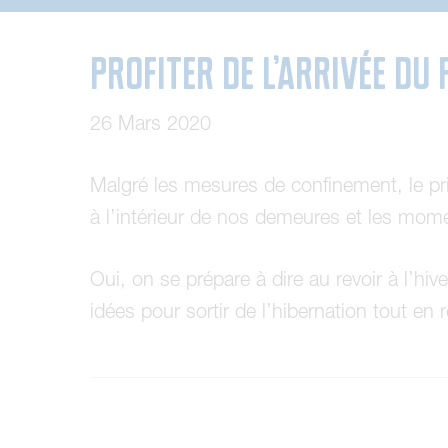
Profiter de l’arrivée d
26 Mars 2020
Malgré les mesures de confinement, le pri
à l’intérieur de nos demeures et les mom
Oui, on se prépare à dire au revoir à l’hiv
idées pour sortir de l’hibernation tout en 