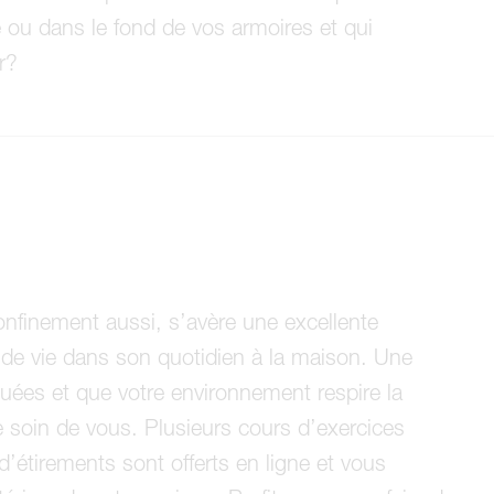
re ou dans le fond de vos armoires et qui
r?
onfinement aussi, s’avère une excellente
s de vie dans son quotidien à la maison. Une
uées et que votre environnement respire la
e soin de vous. Plusieurs cours d’exercices
’étirements sont offerts en ligne et vous