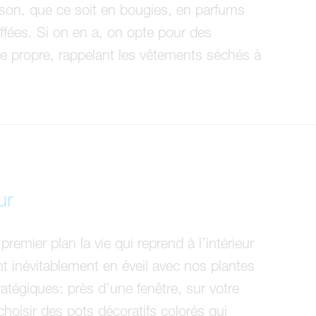
ison, que ce soit en bougies, en parfums
ffées. Si on en a, on opte pour des
e propre, rappelant les vêtements séchés à
ur
emier plan la vie qui reprend à l’intérieur
nt inévitablement en éveil avec nos plantes
atégiques: près d’une fenêtre, sur votre
choisir des pots décoratifs colorés qui