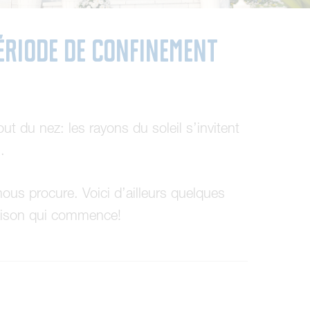
période de confinement
 du nez: les rayons du soleil s’invitent
s.
 nous procure. Voici d’ailleurs quelques
e saison qui commence!