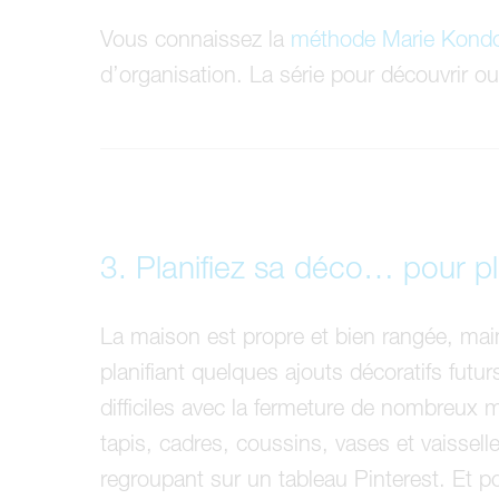
Vous connaissez la
méthode Marie Kond
d’organisation. La série pour découvrir o
3. Planifiez sa déco… pour pl
La maison est propre et bien rangée, mai
planifiant quelques ajouts décoratifs fut
difficiles avec la fermeture de nombreux m
tapis, cadres, coussins, vases et vaisselle
regroupant sur un tableau Pinterest. Et p