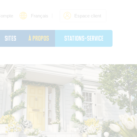
Compte
Français
Espace client
sites
À propos
Stations-service