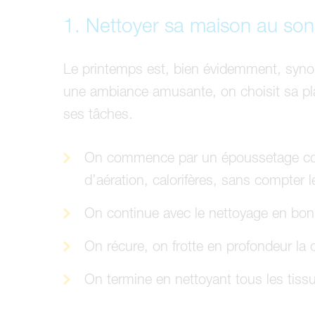
1. Nettoyer sa maison au son
Le printemps est, bien évidemment, sy
une ambiance amusante, on choisit sa pl
ses tâches.
On commence par un époussetage comp
d’aération, calorifères, sans compter 
On continue avec le nettoyage en bon
On récure, on frotte en profondeur la c
On termine en nettoyant tous les tissus: