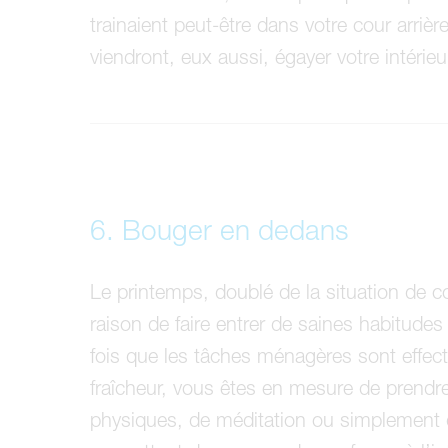
trainaient peut-être dans votre cour arriè
viendront, eux aussi, égayer votre intérieu
6. Bouger en dedans
Le printemps, doublé de la situation de c
raison de faire entrer de saines habitude
fois que les tâches ménagères sont effect
fraîcheur, vous êtes en mesure de prendr
physiques, de méditation ou simplement d