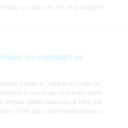
t briller sa maison au son de la musique?
nitude en organisant sa
tation à créer de l’espace pour celle qui
arpettes et tout ce qui ne fera plus partie
son intérieur génère beaucoup de bien; une
émane. C’est aussi une merveilleuse façon