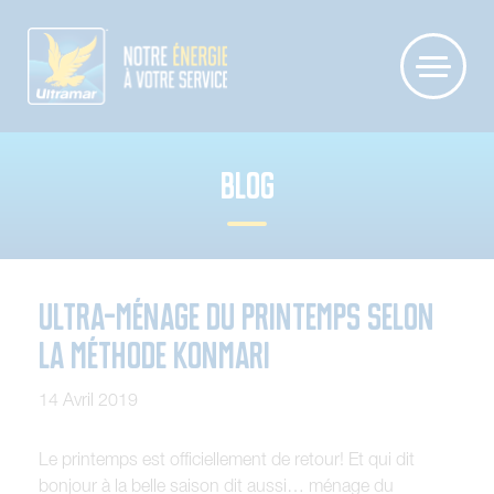
BLOG
Ultra-ménage du printemps selon
la méthode KonMari
14 Avril 2019
Le printemps est officiellement de retour! Et qui dit
bonjour à la belle saison dit aussi… ménage du